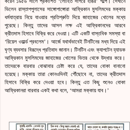
করেন ১৯৫৬ সালে প্রকাশিত ‘লোহিত সাগরে হাঙর’ গল্পে। সেখানে
ভিলেন রাস্তাপপুলাসের সাঙ্গোপাঙ্গোরা আফ্রিকান মুসলিমদের মক্কায়
ধর্মযাত্রায় নিয়ে যাওয়ার প্রতিশ্রুতি দিয়ে জাহাজের খোলের মধ্যে
পুরেছে। কিন্তু তাদের আসল লক্ষ এই আফ্রিকানদের আরবে
ক্রীতদাস হিসাবে বিক্রি করে দেওয়া। এটি একটি বাস্তবিক সমস্যা বা
‘রিয়েল ওয়ার্ল্ড প্রবলেম’।
আর্জে
যথার্থভাবেই টিনটিনের মধ্য দিয়ে এই
ঘৃণ্য ব্যবসার বিরূদ্ধে প্রতিবাদ জানান। টিনটিন এবং ক্যাপটেন হ্যাডক
আফ্রিকান মুসলিমদের জাহাজের খোলের ভিতর থেকে উদ্ধার করে।
তাদেরকে বারবার বোঝাবার চেষ্টা করে যে, তাদের বোকা বানানো
হয়েছে। মক্কায় তারা কোনওদিনই পৌঁছোবে না, তাদের ক্রীতদাস
হিসাবে বিক্রি করে দেওয়া হবে। কিন্তু এত কিছু শুনেও বোকা
আফ্রিকানরা বারবার একই কথা বলে,
‘আমরা মক্কায় যাব।’