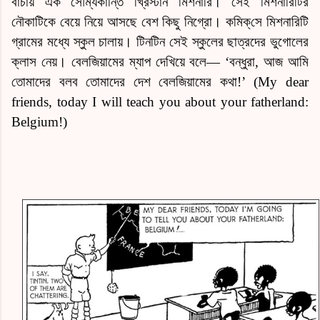
বাঁচায় এক সৌম্যকান্তি খ্রিস্টান মিশনারি। সেই মিশনারিটির
নৌকাটিকে বেয়ে নিয়ে আসছে বেশ কিছু নিগ্রো।
কমিক্‌সে
মিশনারিটি
গ্রামের মধ্যে স্কুল চালায়। টিনটিন সেই স্কুলের ছাত্রদের ভুগোলের
ক্লাস নেয়। বেলজিয়ামের ম্যাপ দেখিয়ে বলে—
‘বন্ধুরা, আজ আমি
তোমাদের বলব তোমাদের দেশ বেলজিয়ামের কথা!’ (My dear
friends, today I will teach you about your fatherland:
Belgium!)