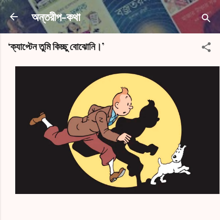
সরাসরি প্রধান সামগ্রীতে চলে যান
অন্তরীপ-কথা
‘ক্যাপ্টেন তুমি কিচ্ছু বোঝোনি।’