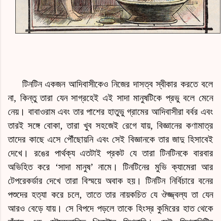
টিনটিন একজন আদিবাসীকেও নিজের দাসত্ব স্বীকার করতে বলে
না, কিন্তু তারা যেন সাগ্রহেই এই সাদা মানুষটিকে প্রভু বলে মেনে
নেয়। বাবাওরাম এবং তার পাশের হাতুভু গ্রামের আদিবাসীরা বর্বর এবং
তারই সঙ্গে বোকা, তারা খুব সহজেই রেগে যায়, বিজ্ঞানের কণামাত্র
তাদের কাছে এসে পৌঁছোয়নি এবং সেই বিজ্ঞানকে তার জাদু হিসাবেই
দেখে। রঙের পার্থক্য এতটাই প্রকট যে তারা টিনটিনকে বারবার
অভিহিত করে ‘সাদা মানুষ’ নামে। টিনটিনের মুভি ক্যামেরা আর
টেপরেকর্ডার দেখে তারা বিস্ময়ে অবাক হয়। টিনটিন নির্বিচারে বনের
পশুদের হত্যা করে চলে, তাতে তার নায়কচিত যে ঔজ্জ্বল্য তা যেন
আরও বেড়ে যায়। সে বিপদে পড়লে তাকে হিংস্র কুমিরের হাত থেকে