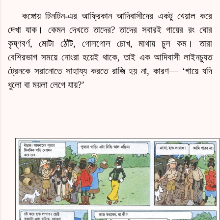
কঙ্গোয় টিনটিন-এর আফ্রিকান আদিবাসীদের একটু খেয়াল করে
দেখা যাক। কেমন দেখতে তাদের? তাদের সবারই গায়ের
রং
ঘোর
কৃষ্ণবর্ণ, মোটা ঠোঁট, গোলগোল চোখ, মাথায় চুল কম। তারা
বেশিরভাগ সময়ে নোংরা হয়েই থাকে, তাই এক আদিবাসী লাইনচ্যুত
ট্রেনকে সরানোতে সাহায্য করতে রাজি হয় না, কারণ
—
‘গায়ে যদি
ধুলো বা ময়লা লেগে যায়?’