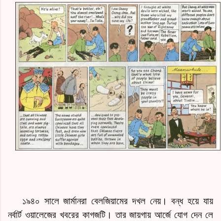
১৯৪০ সালে জার্মানরা বেলজিয়ামের দখল নেয়। বন্ধ হয়ে যায়
নর্বার্ট ওয়ালেজের খবরের কাগজটি। তার জায়গায় আর্জে যোগ দেন লে