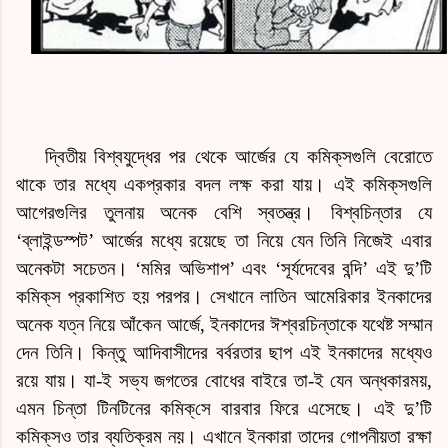
দ্বিতীয় বিশ্বযুদ্ধের পর থেকে আর্জের যে
কমিক্‌স
গুলি বেরোতে
থাকে তার মধ্যে একপ্রকার বদল লক্ষ করা যায়। এই
কমিক্‌স
গুলি
আগেরগুলির তুলনায় অনেক বেশি স্বতন্ত্র। বিশ্বচিন্তার যে
‘ব্লাইন্ডস্পট’
আর্জে
র মধ্যে রয়েছে তা নিয়ে যেন তিনি নিজেই এবার
অনেকটা সচেতন। ‘মমির অভিশাপ’ এবং ‘সূর্যদেবের বন্দি’ এই
দু’টি
কমিক্‌স
প্রকাশিত হয় পরপর
।
সেখানে লাতিন আমেরিকার ইনকাদের
অনেক যত্ন নিয়ে আঁকেন
আর্জে
, ইনকাদের ঈশ্বরচিন্তাকে যথেষ্ট সম্মান
দেন তিনি। কিন্তু আদিবাসীদের বর্বরতার ছাপ এই ইনকাদের মধ্যেও
রয়ে যায়। যা-ই সভ্য জগতের বোধের বাইরে তা-ই যেন অন্ধকারময়,
এমন চিন্তা টিনটিনের
কমিক্‌সে
বারবার ফিরে এসেছে। এই
দু’টি
কমিক্‌স
ও তার ব্যতিক্রম নয়। এখানে ইনকারা তাদের গোপনীয়তা রক্ষা