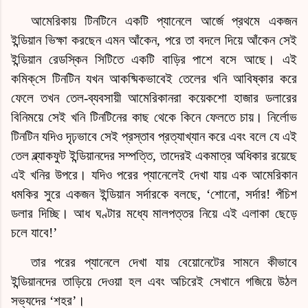
আমেরিকায় টিনটিনে একটি প্যানেলে আর্জে প্রথমে একজন
ইন্ডিয়ান ভিক্ষা করছেন এমন আঁকেন, পরে তা বদলে দিয়ে আঁকেন সেই
ইন্ডিয়ান রেডস্কিন সিটিতে একটি বাড়ির পাশে বসে আছে। এই
কমিক্‌সে
টিনটিন যখন আকষ্মিকভাবেই তেলের খনি আবিষ্কার করে
ফেলে তখন তেল-ব্যবসায়ী আমেরিকানরা কয়েকশো হাজার ডলারের
বিনিময়ে সেই খনি টিনটিনের কাছ থেকে কিনে ফেলতে চায়। নির্লোভ
টিনটিন যদিও দৃঢ়ভাবে সেই প্রস্তাব প্রত্যাখ্যান করে এবং বলে যে এই
তেল ব্ল্যাকফুট ইন্ডিয়ানদের সম্পত্তি, তাদেরই একমাত্র অধিকার রয়েছে
এই খনির উপরে। যদিও পরের প্যানেলেই দেখা যায় এক আমেরিকান
ধমকির সুরে একজন ইন্ডিয়ান সর্দারকে বলছে, ‘শোনো, সর্দার! পঁচিশ
ডলার দিচ্ছি। আধ ঘণ্টার মধ্যে মালপত্তর নিয়ে এই এলাকা ছেড়ে
চলে যাবে!’
তার পরের প্যানেলে দেখা যায় বেয়োনেটের সামনে কীভাবে
ইন্ডিয়ানদের তাড়িয়ে দেওয়া হল এবং অচিরেই সেখানে গজিয়ে উঠল
সভ্যদের ‘শহর’।