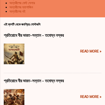
অন্তরীপের বেস্ট সেলার
অন্তরীপের ম্যাগাজিন
অন্তরীপের বই
এই ব্লগটি থেকে জনপ্রিয় পোস্টগুলি
প্রতিরোধে বীর ভারত-সন্তান - তমোঘ্ন নস্কর
READ MORE »
প্রতিরোধে বীর ভারত-সন্তান - তমোঘ্ন নস্কর
READ MORE »