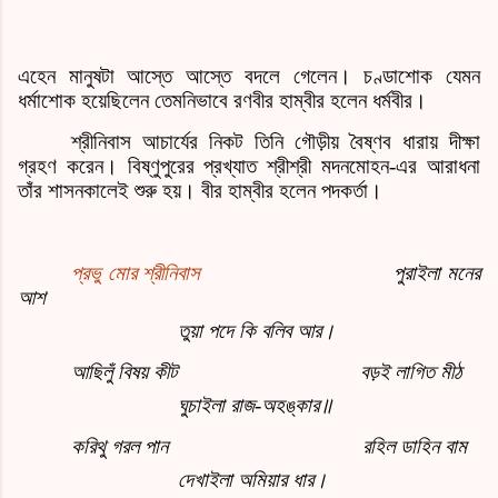
এহেন মানুষটা আস্তে আস্তে বদলে গেলেন। চণ্ডাশোক যেমন
ধর্মাশোক হয়েছিলেন তেমনিভাবে রণবীর হাম্বীর হলেন ধর্মবীর।
শ্রীনিবাস আচার্যের নিকট তিনি গৌড়ীয় বৈষ্ণব ধারায় দীক্ষা
গ্রহণ করেন। বিষ্ণুপুরের প্রখ্যাত শ্রীশ্রী মদনমোহন
-
এর আরাধনা
তাঁর শাসনকালেই শুরু হয়। বীর হাম্বীর হলেন পদকর্তা।
প্রভু মোর শ্রীনিবাস
পুরাইলা মনের
আশ
তুয়া পদে কি বলিব আর।
আছিলুঁ বিষয় কীট
বড়ই লাগিত মীঠ
ঘুচাইলা রাজ-অহঙ্কার॥
করিথু গরল পান
রহিল ডাহিন বাম
দেখাইলা অমিয়ার ধার।