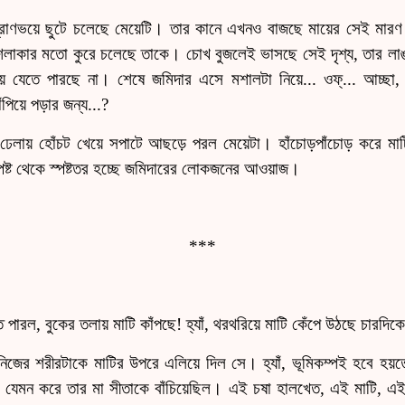
 প্রাণভয়ে ছুটে চলেছে মেয়েটি। তার কানে এখনও বাজছে মায়ের সেই মার
 শলাকার মতো কুরে চলেছে তাকে। চোখ বুজলেই ভাসছে সেই দৃশ্য, তার লাঙ
েতে পারছে না। শেষে জমিদার এসে মশালটা নিয়ে... ওফ্‌... আচ্ছা, শে
াঁপিয়ে পড়ার জন্য...?
েলায় হোঁচট খেয়ে সপাটে আছড়ে পরল মেয়েটা। হাঁচোড়পাঁচোড় করে মাটি
পষ্ট থেকে স্পষ্টতর হচ্ছে জমিদারের লোকজনের আওয়াজ।
***
ে পারল, বুকের তলায় মাটি কাঁপছে! হ্যাঁ, থরথরিয়ে মাটি কেঁপে উঠছে চারদিক
 নিজের শরীরটাকে মাটির উপরে এলিয়ে দিল সে। হ্যাঁ, ভূমিকম্পই হবে হয়
 যেমন করে তার মা সীতাকে বাঁচিয়েছিল। এই চষা হালখেত, এই মাটি, 