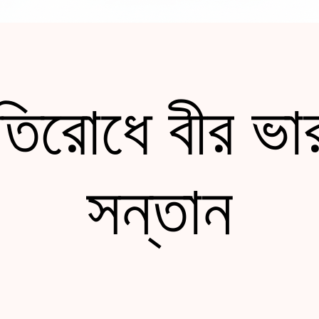
রতিরোধে বীর ভা
সন্তান