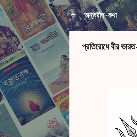
অন্তরীপ-কথা
প্রতিরোধে বীর ভারত