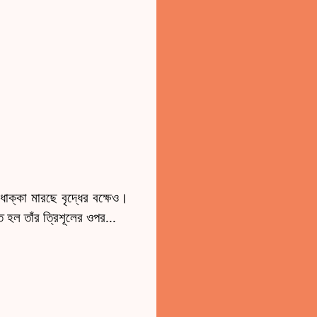
 ধাক্কা মারছে বৃদ্ধের বক্ষেও।
ত হল তাঁর ত্রিশূলের ওপর...