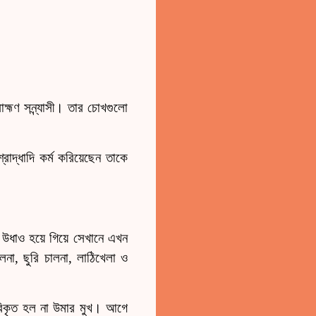
াহ্মণ সন্ন্যাসী। তার চোখগুলো
াদ্ধাদি কর্ম করিয়েছেন তাকে
উধাও হয়ে গিয়ে সেখানে এখন
লনা, ছুরি চালনা, লাঠিখেলা ও
র বিকৃত হল না উমার মুখ। আগে