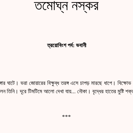
তমোঘ্ন নস্কর
ত্রয়োবিংশ পর্ব: ভবানী
গঙ্গার ঘাটে। ভরা জোয়ারের বিক্ষুব্ধ তরঙ্গ এসে চাপড় মারছে ধাপে। বিক্ষোভ
রলেন তিনি। দূরে টিমটিমে আলো দেখা যায়... নৌকা। বৃদ্ধের হাতের মুষ্টি শক্
***