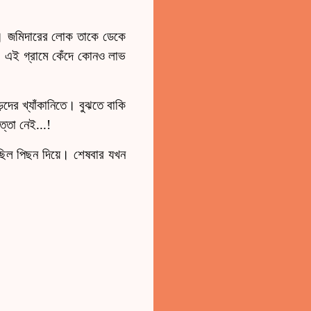
ছে। জমিদারের লোক তাকে ডেকে
। এই গ্রামে কেঁদে কোনও লাভ
েদের খ্যাঁকানিতে। বুঝতে বাকি
ত্তা নেই...!
ছিল পিছন দিয়ে। শেষবার যখন