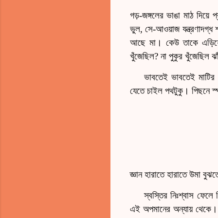
গড়-জঙ্গলের ভাঙা মাঠ দিয়ে
ভুল, সে-আওয়াজ যন্ত্রণাদগ্ধ
আছে মা। কেউ তাকে এড়িয়ে য
খুঁজেছিল? না পুকুর খুঁজেছিল ঝ
ভাবতেই ভাবতেই মাটির ঢ
যেতে চাইল পথটুকু। পিছনে স্
জ্ঞান হারাতে হারাতে উমা বুঝত
স্বস্তির নিঃশ্বাস ফেলে
এই অপমানের অন্যায় থেকে।