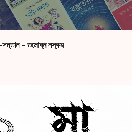
সরাসরি প্রধান সামগ্রীতে চলে যান
-সন্তান - তমোঘ্ন নস্কর