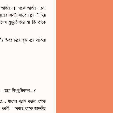
ণ আর্তনাদ। তাকে আর্তনাদ বলা
লের ফালটা হাতে নিয়ে দাঁড়িয়ে
ষ মুহূর্তে তার মা কি তাকে
র উপর দিয়ে বুক ঘষে এগিয়ে
ে। তবে কি ভূমিকম্প...?
তো... পাতাল গ্রাস করুক তাকে
এই ধরণী— সবাই তাকে জানকীর