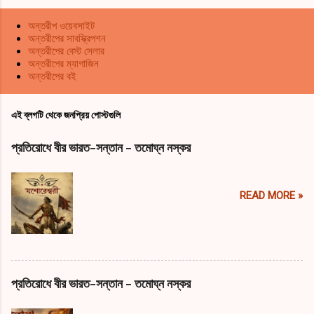
অন্তরীপ ওয়েবসাইট
অন্তরীপের সাবস্ক্রিপশন
অন্তরীপের বেস্ট সেলার
অন্তরীপের ম্যাগাজিন
অন্তরীপের বই
এই ব্লগটি থেকে জনপ্রিয় পোস্টগুলি
প্রতিরোধে বীর ভারত-সন্তান - তমোঘ্ন নস্কর
READ MORE »
প্রতিরোধে বীর ভারত-সন্তান - তমোঘ্ন নস্কর