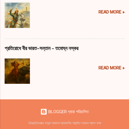
READ MORE »
প্রতিরোধে বীর ভারত-সন্তান - তমোঘ্ন নস্কর
READ MORE »
BLOGGER দ্বারা পরিচালিত
Chat2Order বন্ধুরা আমাদের প্রয়োজনীয় প্রযুক্তি সহায়তা প্রদান করে!