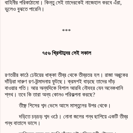
বাহিনীর পরিকাঠামো। কিন্তু সেই তাদেরকেই নাজেহাল করবে এঁরা,
ভুলেও বুঝতে পারেনি।
***
৭৫৬ খ্রিস্টাব্দের সেই সকাল
রণতরীর কাঠে ঢেউয়ের ধাক্কা তীব্র থেকে তীব্রতর হল। রাজা অগ্গুকের
দাঁড়িরা দারুণ রণ-উন্মাদনায় ফুটছে। ক্রমশই বাড়ছে তাদের দাঁড়
বাওয়ার গতি। আর অন্যদিকে বিশাল আরবি নৌবহর যেন অনেকখানি
শ্লথ। তবে কি তারা অন্য কোনও পরিকল্পনা করছে?
তীক্ষ্ণ শিসের শব্দ ভেসে আসে মাস্তুলের উপর থেকে।
দড়িতে চড়চড় শব্দ ওঠে। নোনা জলের গন্ধ ছাপিয়ে একটি তীব্র
গন্ধ বাতাসে ভাসে।