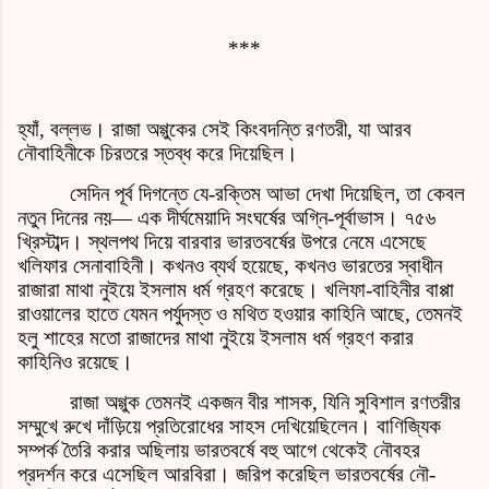
***
হ্যাঁ, বল্লভ। রাজা অগ্গুকের সেই কিংবদন্তি রণতরী, যা আরব
নৌবাহিনীকে চিরতরে স্তব্ধ করে দিয়েছিল।
সেদিন পূর্ব দিগন্তে যে-রক্তিম আভা দেখা দিয়েছিল, তা কেবল
নতুন দিনের নয়— এক দীর্ঘমেয়াদি সংঘর্ষের অগ্নি-পূর্বাভাস। ৭৫৬
খ্রিস্টাব্দ। স্থলপথ দিয়ে বারবার ভারতবর্ষের উপরে নেমে এসেছে
খলিফার সেনাবাহিনী। কখনও ব্যর্থ হয়েছে, কখনও ভারতের স্বাধীন
রাজারা মাথা নুইয়ে ইসলাম ধর্ম গ্রহণ করেছে। খলিফা-বাহিনীর বাপ্পা
রাওয়ালের হাতে যেমন পর্যুদস্ত ও মথিত হওয়ার কাহিনি আছে, তেমনই
হলু শাহের মতো রাজাদের মাথা নুইয়ে ইসলাম ধর্ম গ্রহণ করার
কাহিনিও রয়েছে।
রাজা অগ্গুক তেমনই একজন বীর শাসক, যিনি সুবিশাল রণতরীর
সম্মুখে রুখে দাঁড়িয়ে প্রতিরোধের সাহস দেখিয়েছিলেন। বাণিজ্যিক
সম্পর্ক তৈরি করার অছিলায় ভারতবর্ষে বহু আগে থেকেই নৌবহর
প্রদর্শন করে এসেছিল আরবিরা। জরিপ করেছিল ভারতবর্ষের নৌ-